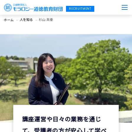
人を知る
杉山 真優
ホーム
講座運営や日々の業務を通じ
て、受講者の方が安心して学べ